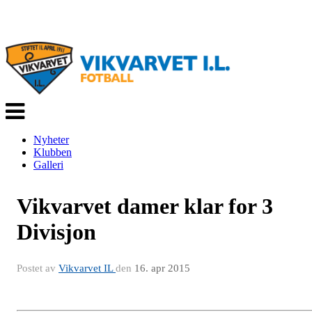
Veksle
navigasjon
Nyheter
Klubben
Galleri
Vikvarvet damer klar for 3
Divisjon
Postet av
Vikvarvet IL
den
16. apr 2015