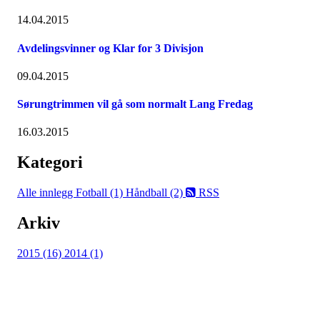
14.04.2015
Avdelingsvinner og Klar for 3 Divisjon
09.04.2015
Sørungtrimmen vil gå som normalt Lang Fredag
16.03.2015
Kategori
Alle innlegg
Fotball (1)
Håndball (2)
RSS
Arkiv
2015 (16)
2014 (1)