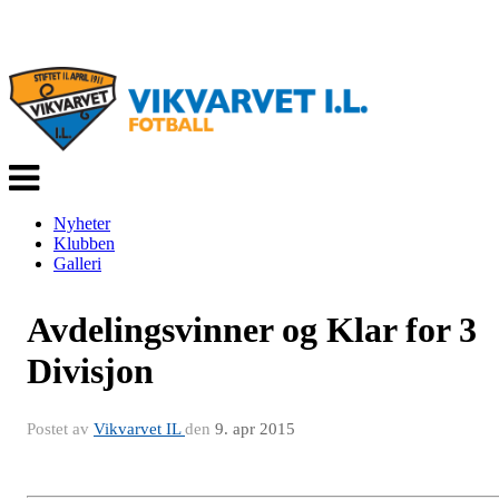
Veksle
navigasjon
Nyheter
Klubben
Galleri
Avdelingsvinner og Klar for 3
Divisjon
Postet av
Vikvarvet IL
den
9. apr 2015