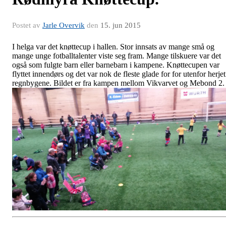
Postet av
Jarle Overvik
den
15. jun 2015
I helga var det knøttecup i hallen. Stor innsats av mange små og
mange unge fotballtalenter viste seg fram. Mange tilskuere var det
også som fulgte barn eller barnebarn i kampene. Knøttecupen var
flyttet innendørs og det var nok de fleste glade for for utenfor herjet
regnbygene. Bildet er fra kampen mellom Vikvarvet og Mebond 2.