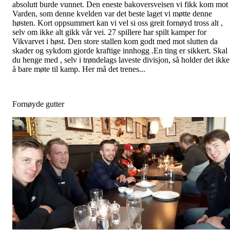
absolutt burde vunnet. Den eneste bakoversveisen vi fikk kom mot
Varden, som denne kvelden var det beste laget vi møtte denne
høsten. Kort oppsummert kan vi vel si oss greit fornøyd tross alt ,
selv om ikke alt gikk vår vei. 27 spillere har spilt kamper for
Vikvarvet i høst. Den store stallen kom godt med mot slutten da
skader og sykdom gjorde kraftige innhogg .En ting er sikkert. Skal
du henge med , selv i trøndelags laveste divisjon, så holder det ikke
å bare møte til kamp. Her må det trenes...
Fornøyde gutter